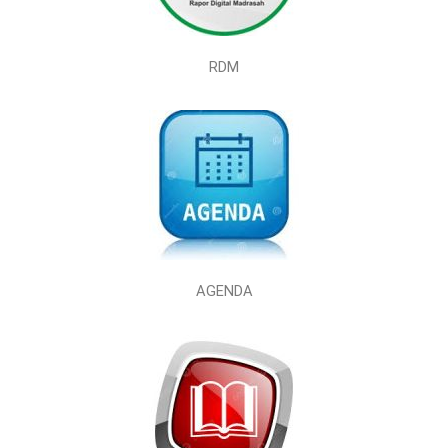
RDM
AGENDA