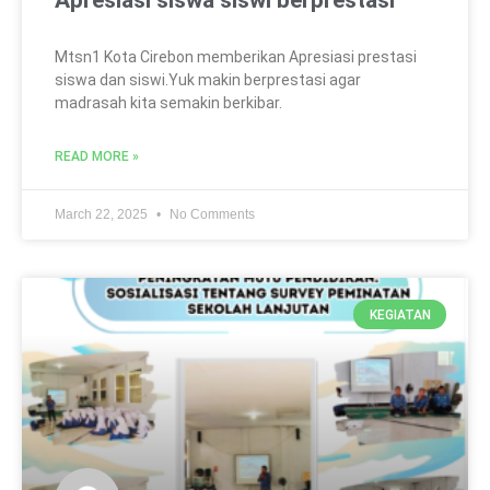
Apresiasi siswa siswi berprestasi
Mtsn1 Kota Cirebon memberikan Apresiasi prestasi
siswa dan siswi.Yuk makin berprestasi agar
madrasah kita semakin berkibar.
READ MORE »
March 22, 2025
No Comments
KEGIATAN