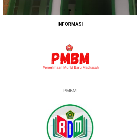
INFORMASI
PMBM