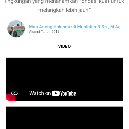
lingkungan yang menanamkan fondasi kuat untuk
melangkah lebih jauh.”
Moh Aceng Hakinnazili Muhibbin B.Sc., M.Ag.
Alumni Tahun 2011
VIDEO